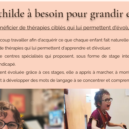
hilde à besoin pour grandir e
néficier de thérapies ciblés qui lui permettent d'évol
oup travailler afin d'acquérir ce que chaque enfant fait naturel
 de thérapies qui lui permettent d'apprendre et d'évoluer.
 centres spécialisés qui proposent, sous forme de stage inte
andicapé.
nt évoluée grâce à ces stages, elle a appris à marcher, à monter
t à développer des mots de langage à se concentrer et comprendre