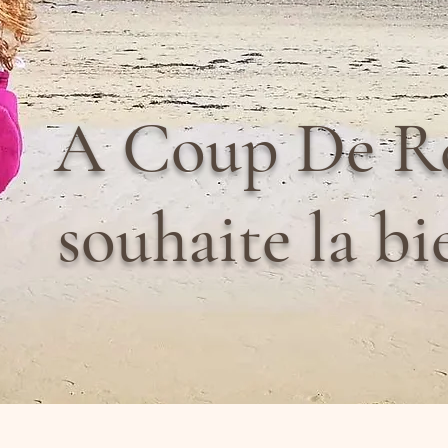
A Coup De Re
souhaite la bi