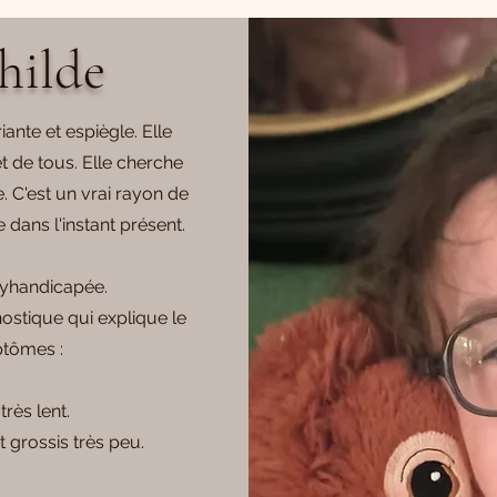
hilde
iante et espiègle. Elle
t de tous. Elle cherche
e. C'est un vrai rayon de
e dans l'instant présent.
olyhandicapée.
nostique qui explique le
ptômes :
très lent.
t grossis très peu.