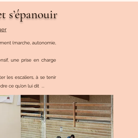
t s’épanouir
uer
lement (marche, autonomie,
nsif, une prise en charge
 les escaliers, à se tenir
 ce qu’on lui dit ...