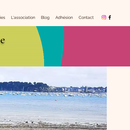
ies
L'association
Blog
Adhésion
Contact
ce