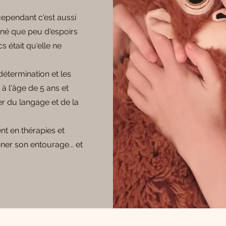
 cependant c'est aussi
né que peu d'espoirs
s était qu'elle ne
étermination et les
à l'âge de 5 ans et
r du langage et de la
t en thérapies et
ner son entourage... et