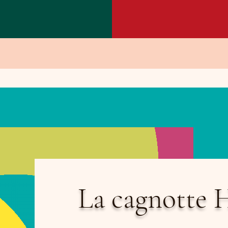
La cagnotte H