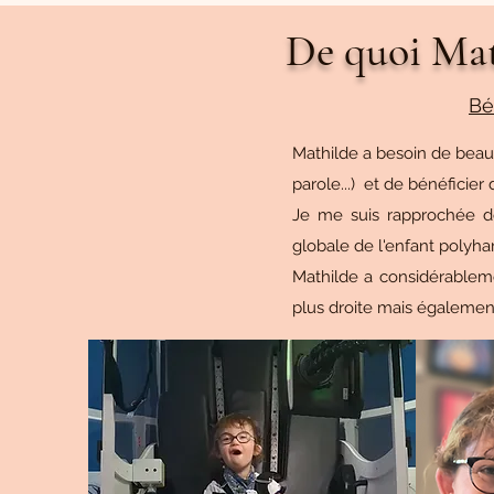
De quoi Mat
Bé
Mathilde a besoin de beauc
parole...) et de bénéficier
Je me suis rapprochée de
globale de l'enfant polyh
Mathilde a considérableme
plus droite mais égalemen