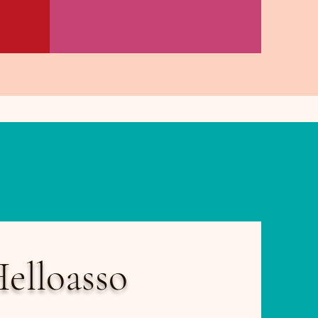
elloasso