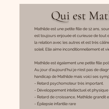
Qui est Mat
Mathilde est une petite fille de 12 ans, sour
est toujours enjouée et curieuse de tout e
la relation avec les autres et est très câlin
soleil. Elle aime inconditionnellement et vi
Mathilde est également une petite fille p
Au jour d'aujourd'hui je n'est pas de diag
handicap de Mathilde mais voici ses sym
- Retard psychomoteur très important.
- Développement intellectuel et physique 
- Retard de croissance, Mathilde grandit e
- Épilepsie infantile rare